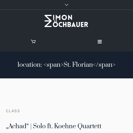
location: <span>St. Florian</span>
CLASS
„Achad“ | Solo ft. Koehne Quartett