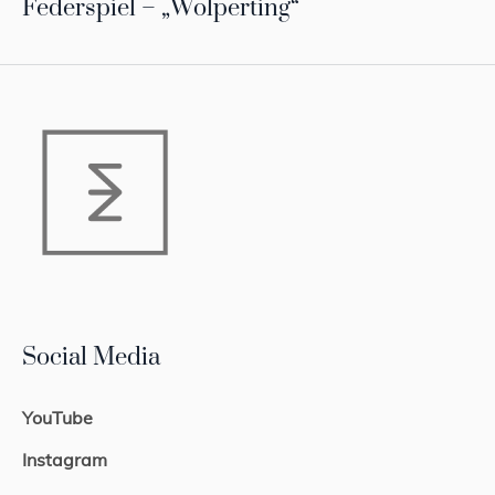
Federspiel – „Wolperting“
Social Media
YouTube
Instagram