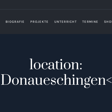
BIOGRAFIE
PROJEKTE
UNTERRICHT
TERMINE
SHO
location:
>Donaueschingen<